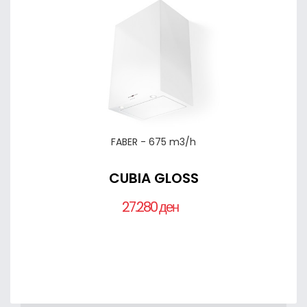
FABER - 675 m3/h
CUBIA GLOSS
27.280 ден